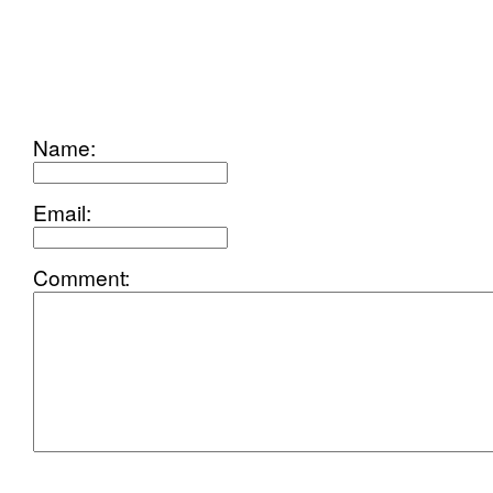
add
comment
Name:
Email:
Comment: