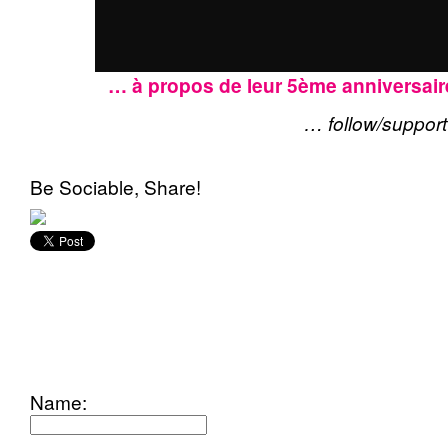
… à propos de leur 5ème anniversair
… follow/suppor
Be Sociable, Share!
add
comment
Name: