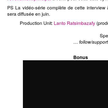
PS La vidéo-série complète de cette interview
sera diffusée en juin.
Production Unit:
Lanto Ratsimbazafy
(prod
Spe
…
follow/suppor
Bonus