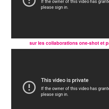
sur les collaborations one-shot et 