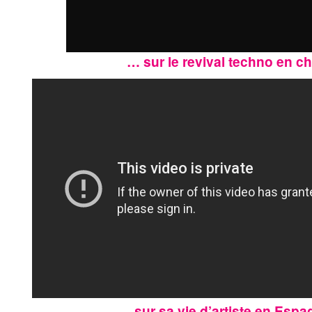
… sur le revival techno en c
sur sa vie d’artiste en Esp