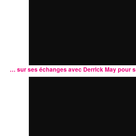
… sur ses échanges avec Derrick May pour so