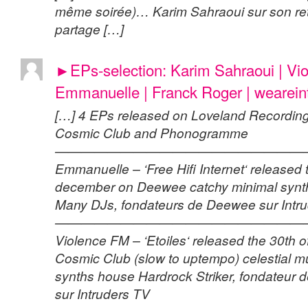
même soirée)… Karim Sahraoui sur son ret
partage […]
►EPs-selection: Karim Sahraoui | Vi
Emmanuelle | Franck Roger | weareint
[…] 4 EPs released on Loveland Recordin
Cosmic Club and Phonogramme
———————————————————
Emmanuelle ‎– ‘Free Hifi Internet‘ released 
december on Deewee catchy minimal synth
Many DJs, fondateurs de Deewee sur Intr
———————————————————
Violence FM – ‘Etoiles‘ released the 30th 
Cosmic Club (slow to uptempo) celestial mu
synths house Hardrock Striker, fondateur 
sur Intruders TV