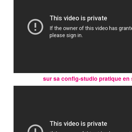
sur sa config-studio pratique en