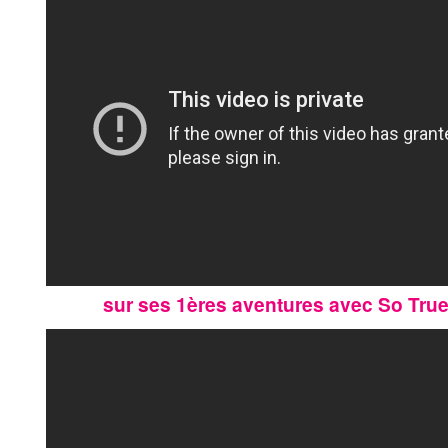
sur ses 1ères aventures avec So Tru