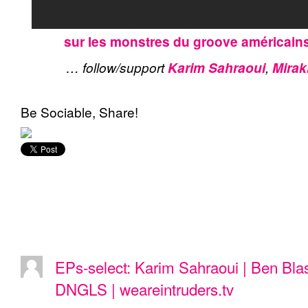
sur les monstres du groove américain
… follow/support
,
Karim Sahraoui
Mirak
Be Sociable, Share!
Comments
EPs-select: Karim Sahraoui | Ben Blas
DNGLS | weareintruders.tv