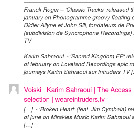
———————————————————
Franck Roger – ‘Classic Tracks’ released th
january on Phonogramme groovy floating
Didier Allyne et John Sill, fondateurs de
(subdivision de Syncrophone Recordings) s
TV
———————————————————
Karim Sahraoui - ‘Sacred Kingdom EP‘ rel
of february on Loveland Recordings epic m
journeys Karim Sahraoui sur Intruders TV 
Voiski | Karim Sahraoui | The Acces
selection | weareintruders.tv
[…] - ‘Broken Heart‘ (feat. Jim Cymbala) r
of june on Mirakles Music Karim Sahraoui s
[…]