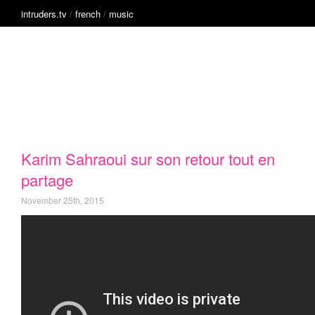
intruders.tv
/
french
/
music
English
Music
French
Technology
Intruders
inside
innovation
Karim Sahraoui sur son retour tout en
partage
November 25th, 2015